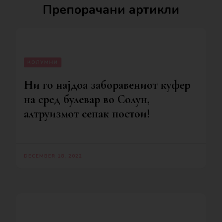
Препорачани артикли
КОЛУМНИ
Ни го најдоа заборавениот куфер
на сред булевар во Солун,
алтруизмот сепак постои!
DECEMBER 18, 2022