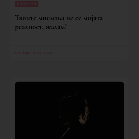
КОЛУМНИ
Твоите мислења не се мојата
реалност, жалам!
NOVEMBER 10, 2020