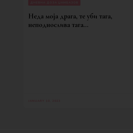
ДНЕВНА ДОЗА ЏАМБАЗОВ
Неда моја драга, те уби тага,
неподнослива тага…
JANUARY 10, 2023