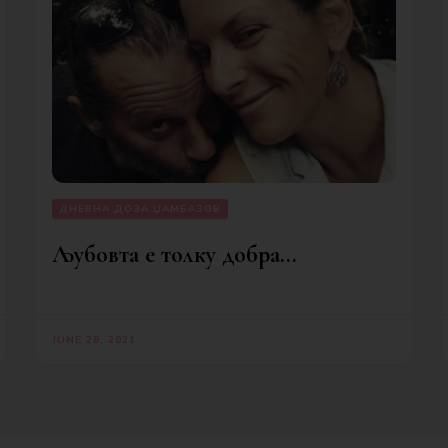
ДНЕВНА ДОЗА ЏАМБАЗОВ
Љубовта е толку добра…
JUNE 28, 2021