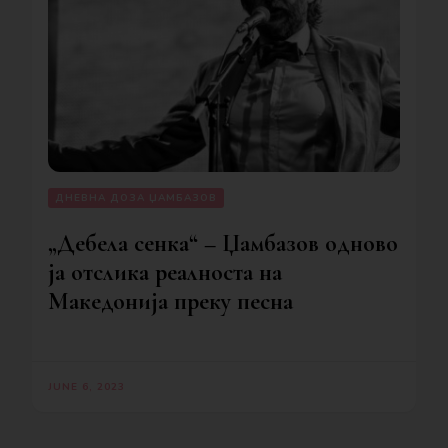
ДНЕВНА ДОЗА ЏАМБАЗОВ
„Дебела сенка“ – Џамбазов одново
ја отслика реалноста на
Македонија преку песна
JUNE 6, 2023