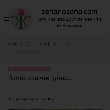
zenanazena.com
сето она што другите жени ти
го преќутеа
Home
Дневна доза Џамбазов
Доме, сладок доме…
ДНЕВНА ДОЗА ЏАМБАЗОВ
Доме, сладок доме…
ON
MAY 25, 2022
LEAVE A COMMENT
ДОМЕ,
СЛАДОК