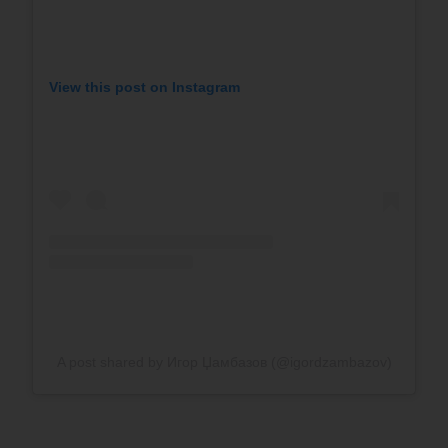
View this post on Instagram
A post shared by Игор Џамбазов (@igordzambazov)