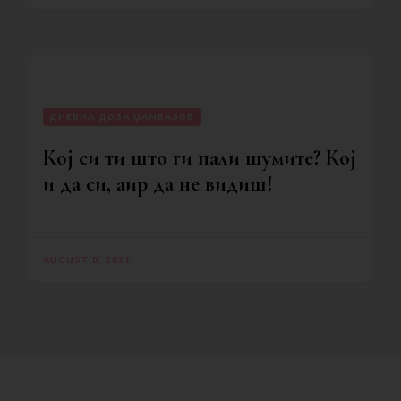
ДНЕВНА ДОЗА ЏАМБАЗОВ
Кој си ти што ги пали шумите? Кој
и да си, аир да не видиш!
AUGUST 8, 2021