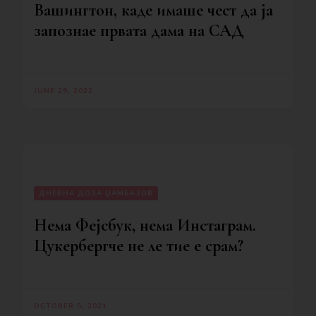
Вашингтон, каде имаше чест да ја
запознае првата дама на САД
JUNE 29, 2022
ДНЕВНА ДОЗА ЏАМБАЗОВ
Нема Фејсбук, нема Инстаграм.
Цукербергче не ле тие е срам?
OCTOBER 5, 2021