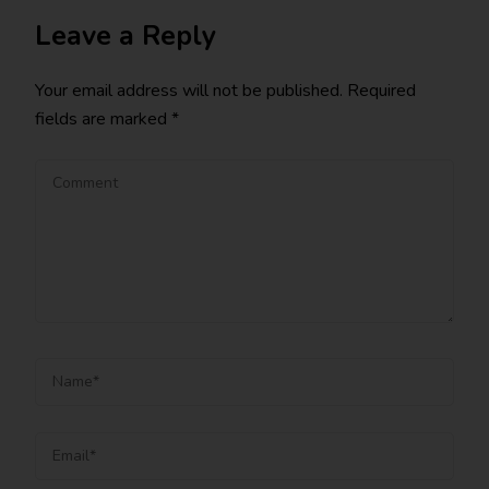
Leave a Reply
Your email address will not be published.
Required
fields are marked
*