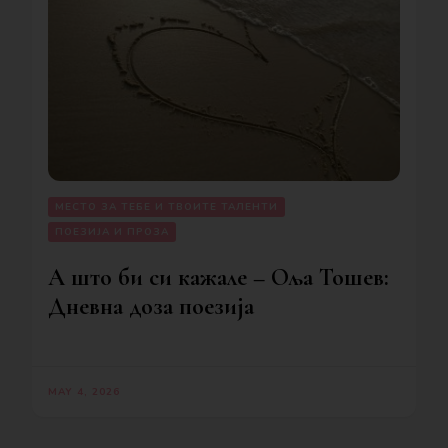
МЕСТО ЗА ТЕБЕ И ТВОИТЕ ТАЛЕНТИ
ПОЕЗИЈА И ПРОЗА
А што би си кажале – Оља Тошев:
Дневна доза поезија
MAY 4, 2026