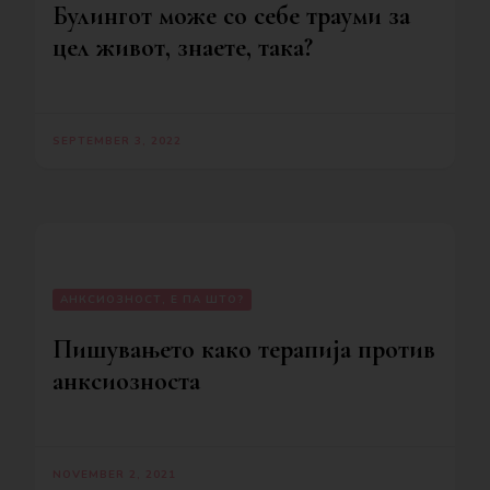
Булингот може со себе трауми за
цел живот, знаете, така?
SEPTEMBER 3, 2022
АНКСИОЗНОСТ, Е ПА ШТО?
Пишувањето како терапија против
анксиозноста
NOVEMBER 2, 2021