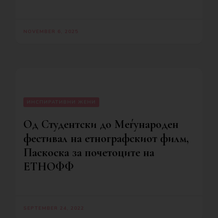
NOVEMBER 6, 2025
ИНСПИРАТИВНИ ЖЕНИ
Oд Студентски до Меѓународен
фестивал на етнографскиот филм,
Паскоска за почетоците на
ЕТНОФФ
SEPTEMBER 24, 2022