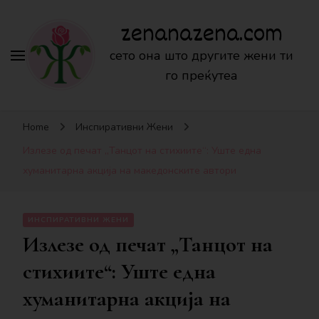
zenanazena.com
сето она што другите жени ти
го преќутеа
Home
Инспиративни Жени
Излезе од печат „Танцот на стихиите“: Уште една
хуманитарна акција на македонските автори
ИНСПИРАТИВНИ ЖЕНИ
Излезе од печат „Танцот на
стихиите“: Уште една
хуманитарна акција на