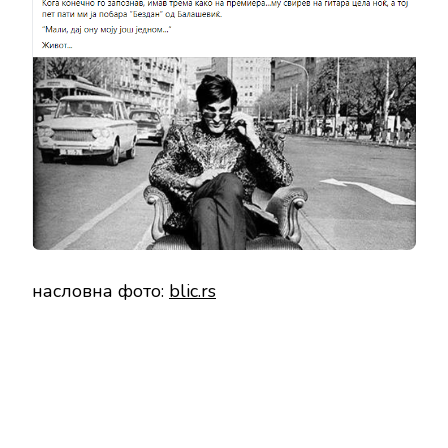
насловна фото:
blic.rs