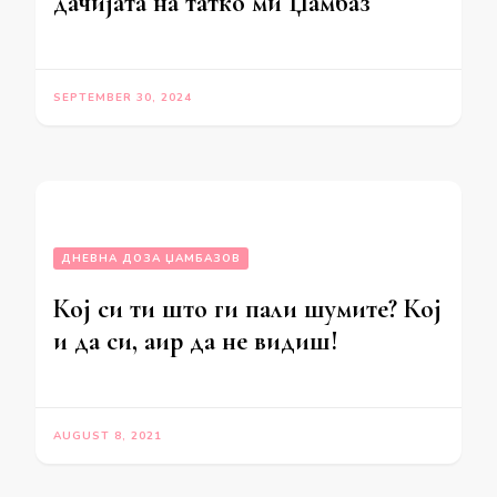
дачијата на татко ми Џамбаз
SEPTEMBER 30, 2024
ДНЕВНА ДОЗА ЏАМБАЗОВ
Кој си ти што ги пали шумите? Кој
и да си, аир да не видиш!
AUGUST 8, 2021