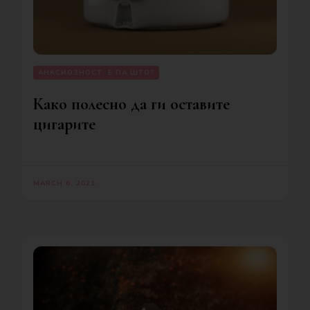
АНКСИОЗНОСТ, Е ПА ШТО?
Како полесно да ги оставите
цигарите
MARCH 6, 2021