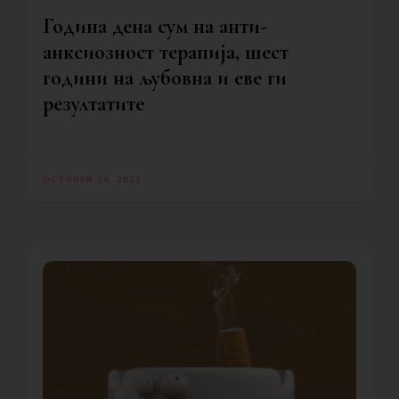
Година дена сум на анти-
анксиозност терапија, шест
години на љубовна и еве ги
резултатите
OCTOBER 18, 2021