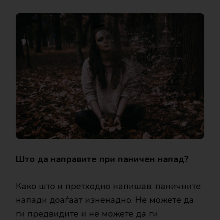
Што да направите при паничен напад?
Како што и претходно напишав, паничните
напади доаѓаат изненадно. Не можете да
ги предвидите и не можете да ги