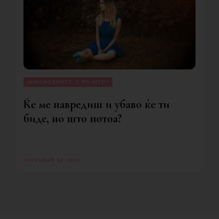
АНКСИОЗНОСТ, Е ПА ШТО?
Ќе ме навредиш и убаво ќе ти
биде, но што потоа?
DECEMBER 12, 2020