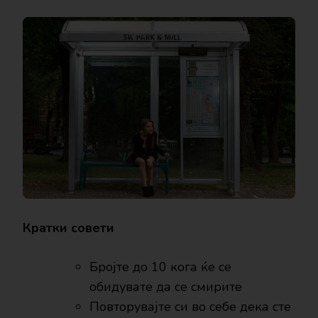
Кратки совети
Бројте до 10 кога ќе се
обидувате да се смирите
Повторувајте си во себе дека сте