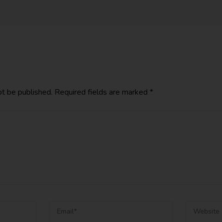
ot be published.
Required fields are marked
*