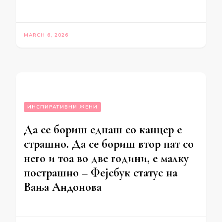
MARCH 6, 2026
ИНСПИРАТИВНИ ЖЕНИ
Да се бориш еднаш со канцер е
страшно. Да се бориш втор пат со
него и тоа во две години, е малку
пострашно – Фејсбук статус на
Вања Андонова