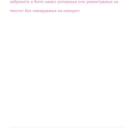
забрането е било какво копирање или реемитување на
текстот без наведување на изворот.