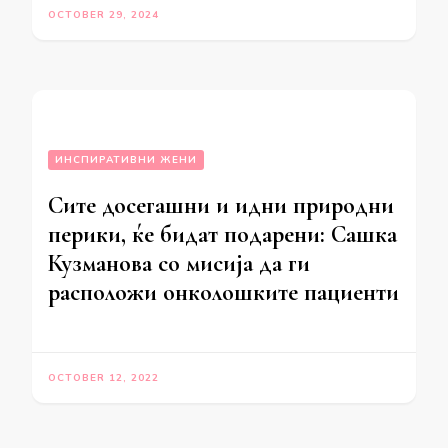
OCTOBER 29, 2024
ИНСПИРАТИВНИ ЖЕНИ
Сите досегашни и идни природни
перики, ќе бидат подарени: Сашка
Кузманова со мисија да ги
расположи онколошките пациенти
OCTOBER 12, 2022